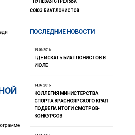
ПУЛЕВАЯ СТРЕЛЬБА
СОЮЗ БИАТЛОНИСТОВ
ПОСЛЕДНИЕ НОВОСТИ
еди
19.06.2016
ГДЕ ИСКАТЬ БИАТЛОНИСТОВ В
ИЮЛЕ
14.07.2016
ННОЙ
КОЛЛЕГИЯ МИНИСТЕРСТВА
СПОРТА КРАСНОЯРСКОГО КРАЯ
ПОДВЕЛА ИТОГИ СМОТРОВ-
КОНКУРСОВ
рограмме