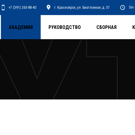
+7 (391) 263-88-40
г. Красноярск, ул. Биатлонная, д. 37
ПН -
АКАДЕМИЯ
РУКОВОДСТВО
СБОРНАЯ