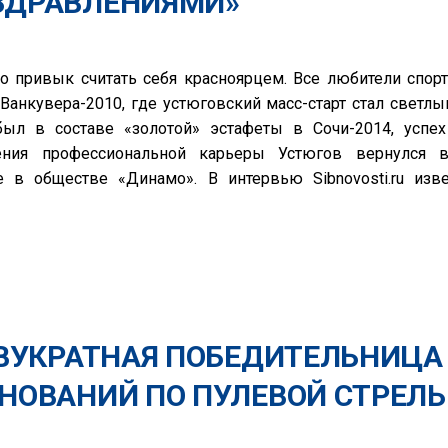
ЗДРАВЛЕНИЯМИ»
о привык считать себя красноярцем. Все любители спорт
Ванкувера-2010, где устюговский масс-старт стал светл
ыл в составе «золотой» эстафеты в Сочи-2014, успех
ения профессиональной карьеры Устюгов вернулся 
е в обществе «Динамо». В интервью Sibnovosti.ru изв
ДВУКРАТНАЯ ПОБЕДИТЕЛЬНИЦА
НОВАНИЙ ПО ПУЛЕВОЙ СТРЕЛЬ