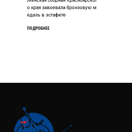
Женская сборная Красноярског
о края завоевала бронзовую м
едаль в эстафете
ПОДРОБНЕЕ