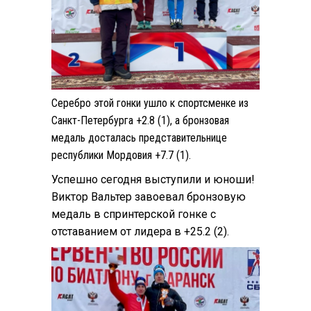
Серебро этой гонки ушло к спортсменке из
Санкт-Петербурга +2.8 (1), а бронзовая
медаль досталась представительнице
республики Мордовия +7.7 (1).
Успешно сегодня выступили и юноши!
Виктор Вальтер завоевал бронзовую
медаль в спринтерской гонке с
отставанием от лидера в +25.2 (2).