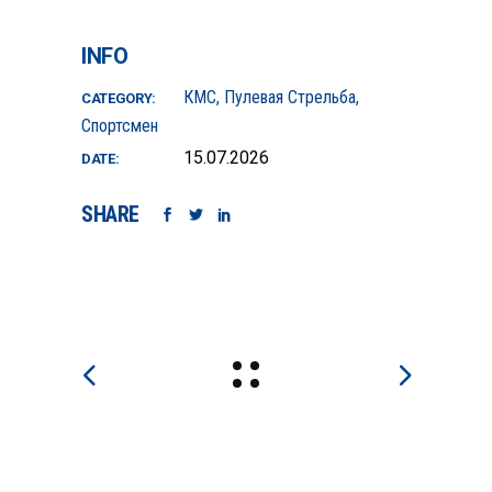
INFO
КМС
Пулевая Стрельба
CATEGORY:
Спортсмен
15.07.2026
DATE:
SHARE