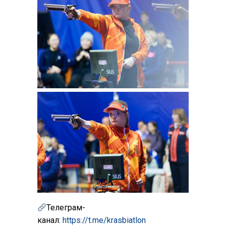
Телеграм-
канал:
https://t.me/krasbiatlon