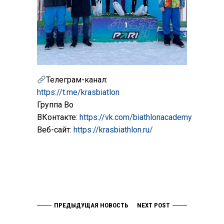
Телеграм-канал:
https://t.me/krasbiatlon
Группа Во
ВКонтакте:
https://vk.com/biathlonacademy
Веб-сайт:
https://krasbiathlon.ru/
ПРЕДЫДУЩАЯ НОВОСТЬ
NEXT POST