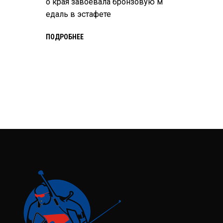
о края завоевала бронзовую м
едаль в эстафете
ПОДРОБНЕЕ