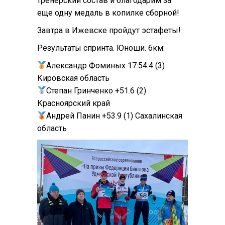
тренерский состав и благодарим за
еще одну медаль в копилке сборной!
Завтра в Ижевске пройдут эстафеты!
Результаты спринта. Юноши. 6км:
Александр Фоминых 17:54.4 (3)
Кировская область
Степан Гринченко +51.6 (2)
Красноярский край
Андрей Панин +53.9 (1) Сахалинская
область