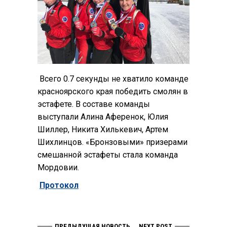
Всего 0.7 секунды не хватило команде
красноярского края победить смолян в
эстафете. В составе команды
выступали Алина Аференок, Юлия
Шиллер, Никита Хилькевич, Артем
Шихлинцов. «Бронзовыми» призерами
смешанной эстафеты стала команда
Мордовии.
Протокол
ПРЕДЫДУЩАЯ НОВОСТЬ
NEXT POST