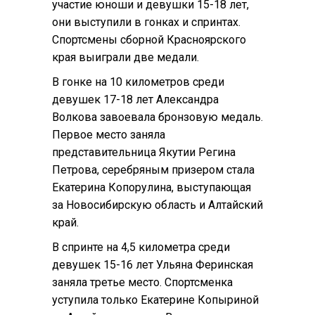
участие юноши и девушки 15-18 лет,
они выступили в гонках и спринтах.
Спортсмены сборной Красноярского
края выиграли две медали.
В гонке на 10 километров среди
девушек 17-18 лет Александра
Волкова завоевала бронзовую медаль.
Первое место заняла
представительница Якутии Регина
Петрова, серебряным призером стала
Екатерина Копорулина, выступающая
за Новосибирскую область и Алтайский
край.
В спринте на 4,5 километра среди
девушек 15-16 лет Ульяна Феринская
заняла третье место. Спортсменка
уступила только Екатерине Копыриной