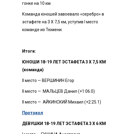
гонке на 10 км.
Команда юношей завоевало «серебро» в
эстафете на 3 Х 7,5 км, уступив I место
команде из Тюмени.
Итоги:
ЮНОШИ 18-19 ЛЕТ ЭСТАФЕТА 3 Х 7,5 КМ
(команда)
II место — ВЕРШИНИН Егор
II место — МАЛЬЦЕВ Данил (+1:06.0)
II место — АЙКИНСКИЙ Михаил (+2:25.1)
Протокол
ДЕВУШКИ 18-19 ЛЕТ ЭСТАФЕТА 3 Х 6 КМ