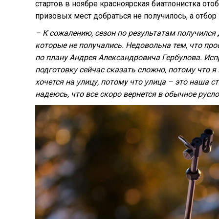
стартов в ноябре красноярская биатлонистка отоб
призовых мест добраться не получилось, а отб
– К сожалению, сезон по результатам получился 
которые не получались. Недовольна тем, что про
по плану Андрея Александровича Гербулова. Исп
подготовку сейчас сказать сложно, потому что я
хочется на улицу, потому что улица – это наша 
надеюсь, что все скоро вернется в обычное русло