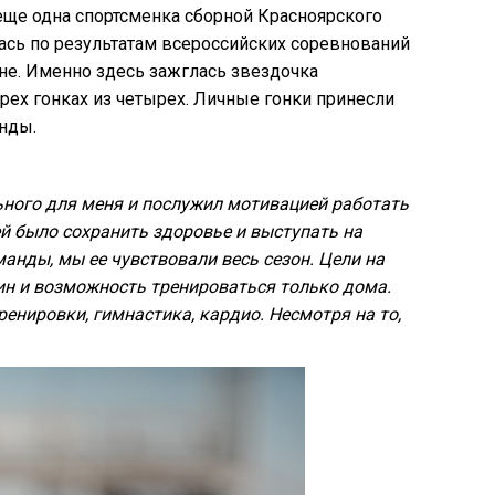
еще одна спортсменка сборной Красноярского
ась по результатам всероссийских соревнований
не. Именно здесь зажглась звездочка
рех гонках из четырех. Личные гонки принесли
нды.
ьного для меня и послужил мотивацией работать
ей было сохранить здоровье и выступать на
анды, мы ее чувствовали весь сезон. Цели на
ин и возможность тренироваться только дома.
нировки, гимнастика, кардио. Несмотря на то,