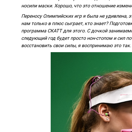
носили маски. Хорошо, что это отношение измени
Переносу Олимпийских игр я была не удивлена, эт
нам только в плюс сыграет, кто знает? Подготов
программа СКАТТ для этого. С дочкой занимаемс
следующий год будет просто нон-стопом и сил по
восстановить свои силы, я воспринимаю это так.