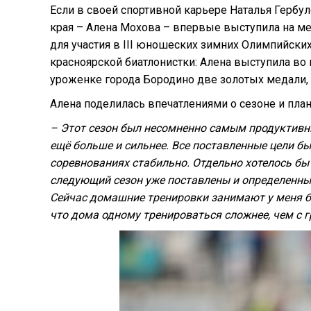
Если в своей спортивной карьере Наталья Гербу
края – Алена Мохова – впервые выступила на м
для участия в III юношеских зимних Олимпийски
красноярской биатлонистки: Алена выступила во
уроженке города Бородино две золотых медали, 
Алена поделилась впечатлениями о сезоне и план
– Этот сезон был несомненно самым продуктивны
ещё больше и сильнее. Все поставленные цели бы
соревнованиях стабильно. Отдельно хотелось бы
следующий сезон уже поставлены и определенный
Сейчас домашние тренировки занимают у меня бо
что дома одному тренироваться сложнее, чем с г