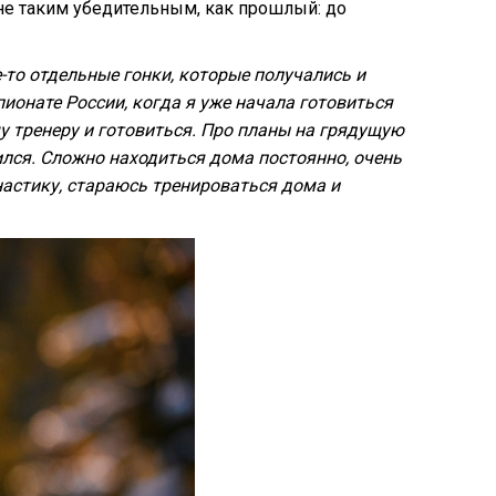
я не таким убедительным, как прошлый: до
-то отдельные гонки, которые получались и
пионате России, когда я уже начала готовиться
у тренеру и готовиться. Про планы на грядущую
ился. Сложно находиться дома постоянно, очень
мнастику, стараюсь тренироваться дома и