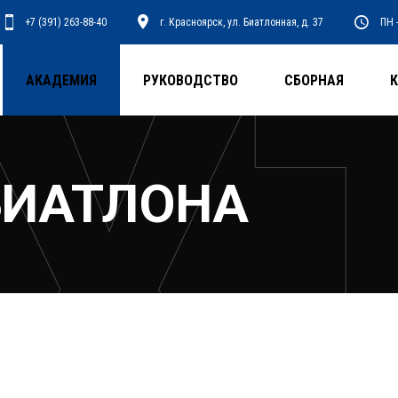
+7 (391) 263-88-40
г. Красноярск, ул. Биатлонная, д. 37
ПН -
АКАДЕМИЯ
РУКОВОДСТВО
СБОРНАЯ
БИАТЛОНА