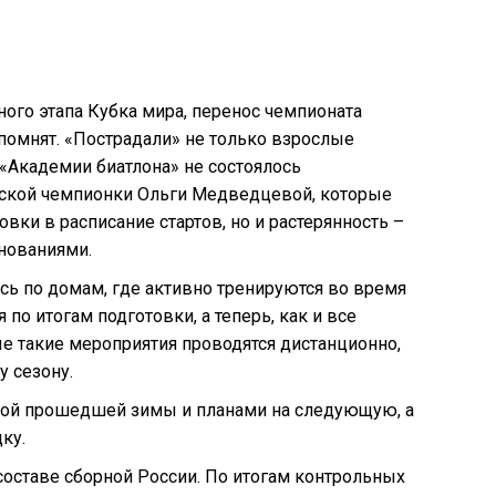
ого этапа Кубка мира, перенос чемпионата
помнят. «Пострадали» не только взрослые
«Академии биатлона» не состоялось
йской чемпионки Ольги Медведцевой, которые
ки в расписание стартов, но и растерянность –
нованиями.
сь по домам, где активно тренируются во время
по итогам подготовки, а теперь, как и все
е такие мероприятия проводятся дистанционно,
у сезону.
енкой прошедшей зимы и планами на следующую, а
ку.
оставе сборной России. По итогам контрольных