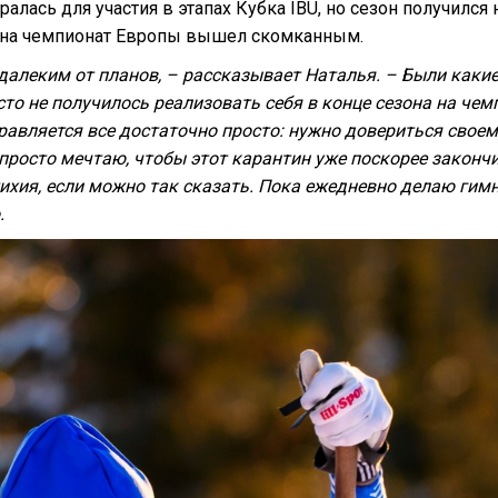
ралась для участия в этапах Кубка IBU, но сезон получилс
ор на чемпионат Европы вышел скомканным.
далеким от планов, – рассказывает Наталья. – Были какие
сто не получилось реализовать себя в конце сезона на чем
равляется все достаточно просто: нужно довериться своем
 просто мечтаю, чтобы этот карантин уже поскорее законч
стихия, если можно так сказать. Пока ежедневно делаю ги
.