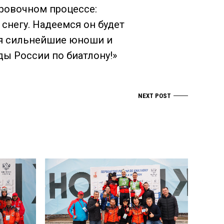
ировочном процессе:
снегу. Надеемся он будет
ся сильнейшие юноши и
ы России по биатлону!»
NEXT POST