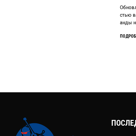
Обновл
стью в
анды н
ПОДРОБ
ПОСЛЕ