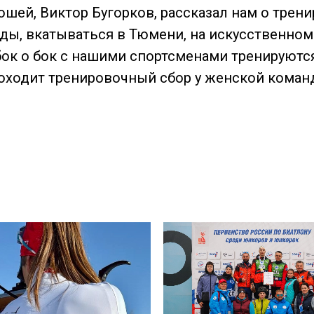
шей, Виктор Бугорков, рассказал нам о трен
ы, вкатываться в Тюмени, на искусственном 
бок о бок с нашими спортсменами тренируют
роходит тренировочный сбор у женской команд