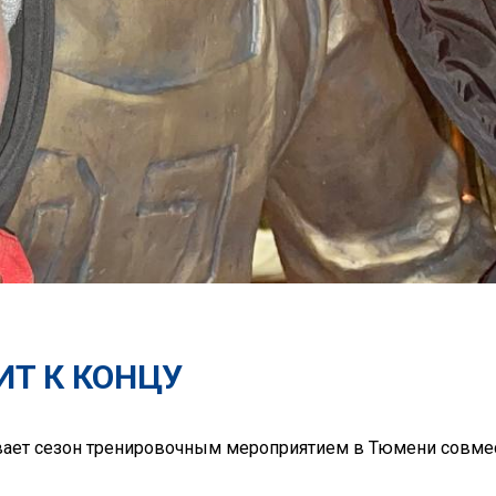
ИТ К КОНЦУ
вает сезон тренировочным мероприятием в Тюмени совме