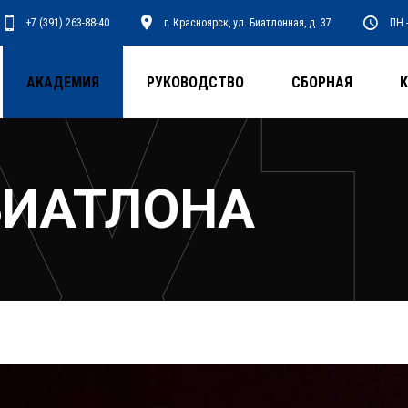
+7 (391) 263-88-40
г. Красноярск, ул. Биатлонная, д. 37
ПН -
АКАДЕМИЯ
РУКОВОДСТВО
СБОРНАЯ
БИАТЛОНА