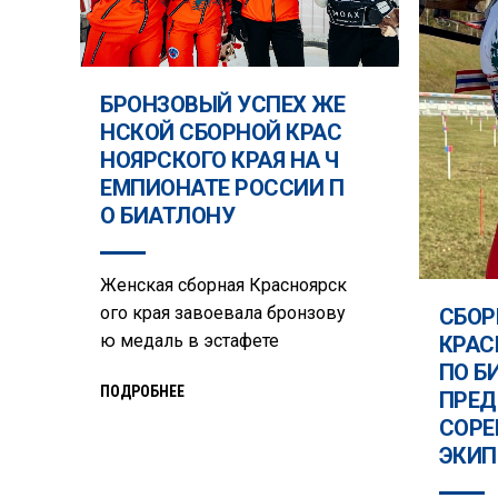
БРОНЗОВЫЙ УСПЕХ ЖЕ
НСКОЙ СБОРНОЙ КРАС
НОЯРСКОГО КРАЯ НА Ч
ЕМПИОНАТЕ РОССИИ П
О БИАТЛОНУ
Женская сборная Красноярск
ого края завоевала бронзову
СБОР
ю медаль в эстафете
КРАС
ПО Б
ПОДРОБНЕЕ
ПРЕД
СОРЕ
ЭКИП