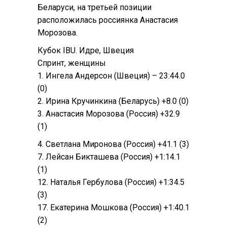
Беларуси, на третьей позиции
расположилась россиянка Анастасия
Морозова.
Кубок IBU. Идре, Швеция
Спринт, женщины
1. Ингела Андерсон (Швеция) – 23:44.0
(0)
2. Ирина Кручинкина (Беларусь) +8.0 (0)
3. Анастасия Морозова (Россия) +32.9
(1)
4. Светлана Миронова (Россия) +41.1 (3)
7. Лейсан Бикташева (Россия) +1:14.1
(1)
12. Наталья Гербулова (Россия) +1:34.5
(3)
17. Екатерина Мошкова (Россия) +1:40.1
(2)