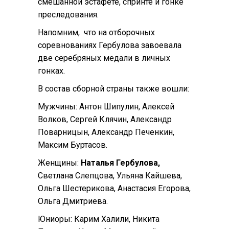
смешанной эстафете, спринте и гонке
преследования.
Напомним, что на отборочных
соревнованиях Гербулова завоевала
две серебряных медали в личных
гонках.
В состав сборной страны также вошли:
Мужчины: Антон Шипулин, Алексей
Волков, Сергей Клячин, Александр
Поварницын, Александр Печенкин,
Максим Буртасов.
Женщины:
Наталья Гербулова,
Светлана Слепцова, Ульяна Кайшева,
Ольга Шестерикова, Анастасия Егорова,
Ольга Дмитриева.
Юниоры: Карим Халили, Никита