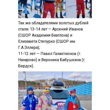
Так же обладателями золотых дублей
стали: 13-14 лет — Арсений Иванов
(СШОР Академия биатлона) и
Елизавета Степурко (СШОР им.
Г.А.Эллера);
11-12 лет — Павел Галактионов (г.
Назарово) и Вероника Бабушкина (г.
Бердск).