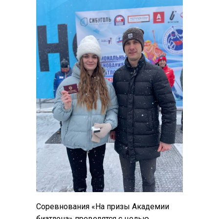
Соревнования «На призы Академии
биатлона» проводятся с целью