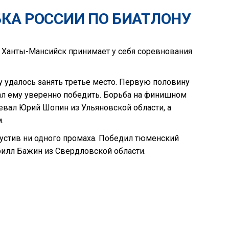
БКА РОССИИ ПО БИАТЛОНУ
. Ханты-Мансийск принимает у себя соревнования
 удалось занять третье место. Первую половину
ал ему уверенно победить. Борьба на финишном
евал Юрий Шопин из Ульяновской области, а
.
пустив ни одного промаха. Победил тюменский
рилл Бажин из Свердловской области.