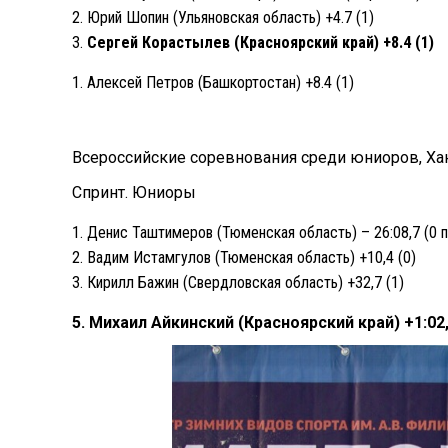
Юрий Шопин (Ульяновская область) +4.7 (1)
Сергей Корастылев (Красноярский край) +8.4 (1)
Алексей Петров (Башкортостан) +8.4 (1)
Всероссийские соревнования среди юниоров, Х
Спринт. Юниоры
Денис Таштимеров (Тюменская область) – 26:08,7 (0 
Вадим Истамгулов (Тюменская область) +10,4 (0)
Кирилл Бажин (Свердловская область) +32,7 (1)
5. Михаил Айкинский (Красноярский край) +1:02,