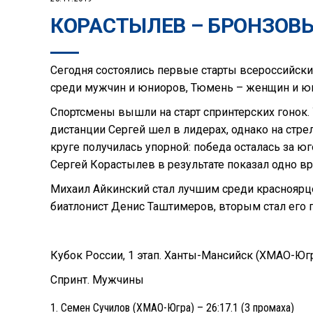
КОРАСТЫЛЕВ – БРОНЗОВЫ
Сегодня состоялись первые старты всероссийски
среди мужчин и юниоров, Тюмень – женщин и ю
Спортсмены вышли на старт спринтерских гонок.
дистанции Сергей шел в лидерах, однако на стр
круге получилась упорной: победа осталась за 
Сергей Корастылев в результате показал одно 
Михаил Айкинский стал лучшим среди красноярце
биатлонист Денис Таштимеров, вторым стал его 
Кубок России, 1 этап. Ханты-Мансийск (ХМАО-Юг
Спринт. Мужчины
Семен Сучилов (ХМАО-Югра) – 26:17.1 (3 промаха)