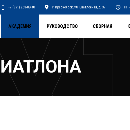
+7 (391) 263-88-40
г. Красноярск, ул. Биатлонная, д. 37
ПН -
АКАДЕМИЯ
РУКОВОДСТВО
СБОРНАЯ
БИАТЛОНА