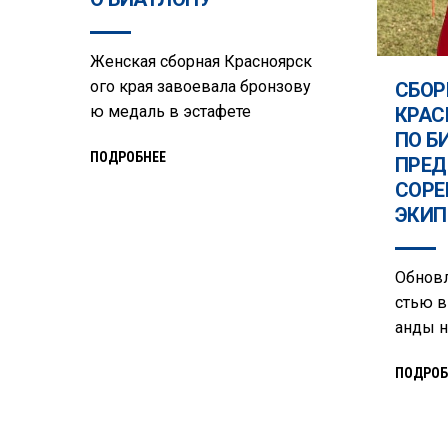
Женская сборная Красноярск
ого края завоевала бронзову
СБОР
ю медаль в эстафете
КРАС
ПО Б
ПОДРОБНЕЕ
ПРЕД
СОРЕ
ЭКИП
Обновл
стью в
анды н
ПОДРОБ