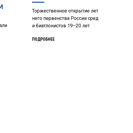
И
Торжественное открытие лет
него первенства России сред
али
и биатлонистов 19–20 лет
ПОДРОБНЕЕ