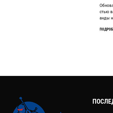
Обновл
стью в
анды н
ПОДРОБ
ПОСЛЕ