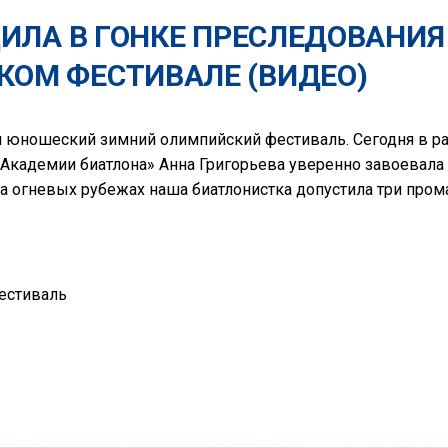
ИЛА В ГОНКЕ ПРЕСЛЕДОВАНИЯ
ОМ ФЕСТИВАЛЕ (ВИДЕО)
 юношеский зимний олимпийский фестиваль. Сегодня в ра
Академии биатлона» Анна Григорьева уверенно завоевала п
На огневых рубежах наша биатлонистка допустила три прома
естиваль