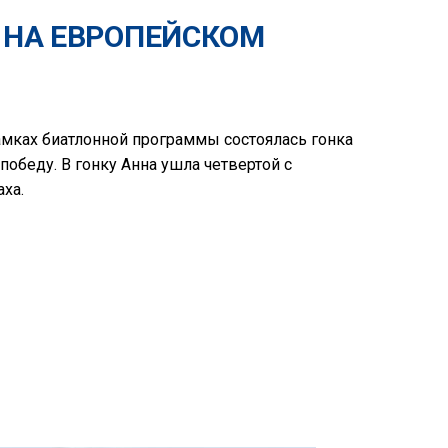
 НА ЕВРОПЕЙСКОМ
мках биатлонной программы состоялась гонка
обеду. В гонку Анна ушла четвертой с
ха.