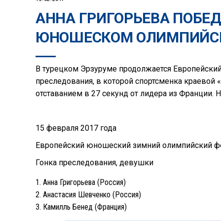
АННА ГРИГОРЬЕВА ПОБЕД
ЮНОШЕСКОМ ОЛИМПИЙСК
В турецком Эрзуруме продолжается Европейский
преследования, в которой спортсменка краевой «
отставанием в 27 секунд от лидера из Франции. 
15 февраля 2017 года
Европейский юношеский зимний олимпийский ф
Гонка преследования, девушки
Анна Григорьева (Россия)
Анастасия Шевченко (Россия)
Камилль Бенед (Франция)