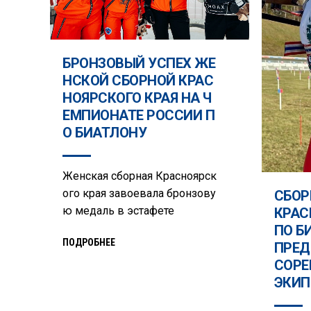
БРОНЗОВЫЙ УСПЕХ ЖЕ
НСКОЙ СБОРНОЙ КРАС
НОЯРСКОГО КРАЯ НА Ч
ЕМПИОНАТЕ РОССИИ П
О БИАТЛОНУ
Женская сборная Красноярск
ого края завоевала бронзову
СБОР
ю медаль в эстафете
КРАС
ПО Б
ПОДРОБНЕЕ
ПРЕД
СОРЕ
ЭКИП