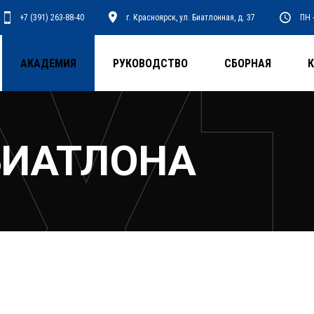
+7 (391) 263-88-40
г. Красноярск, ул. Биатлонная, д. 37
ПН -
АКАДЕМИЯ
РУКОВОДСТВО
СБОРНАЯ
БИАТЛОНА